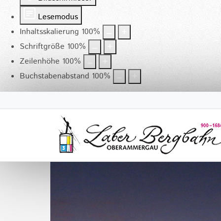
Lesemodus
Inhaltsskalierung
100
%
Schriftgröße
100
%
Zeilenhöhe
100
%
Buchstabenabstand
100
%