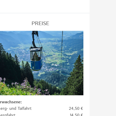
PREISE
rwachsene:
erg- und Talfahrt
24,50 €
ergfahrt
14,50 €