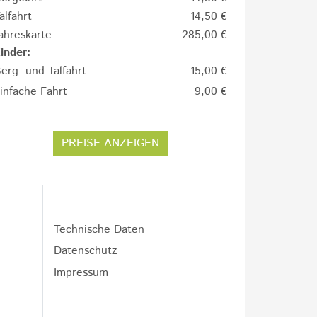
alfahrt
14,50 €
ahreskarte
285,00 €
inder:
erg- und Talfahrt
15,00 €
infache Fahrt
9,00 €
PREISE ANZEIGEN
Technische Daten
Datenschutz
Impressum