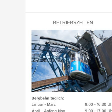
BETRIEBSZEITEN
Bergbahn täglich:
Januar - März
9.00 - 16.30 U
April - Anfang Nov
9.00 - 17.00 U