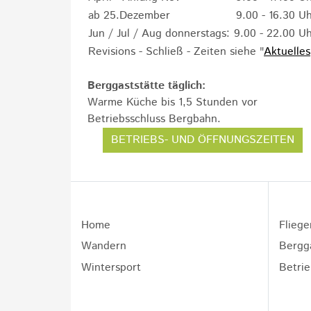
ab 25.Dezember
9.00 - 16.30 U
Jun / Jul / Aug donnerstags:
9.00 - 22.00 U
Revisions - Schließ - Zeiten siehe "
Aktuelles
Berggaststätte täglich:
Warme Küche bis 1,5 Stunden vor
Betriebsschluss Bergbahn.
BETRIEBS- UND ÖFFNUNGSZEITEN
Home
Fliege
Wandern
Bergg
Wintersport
Betrie