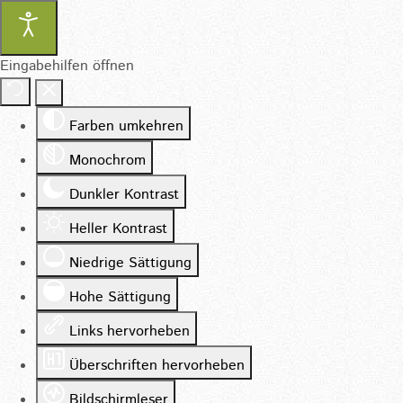
Eingabehilfen öffnen
Farben umkehren
Monochrom
Dunkler Kontrast
Heller Kontrast
Niedrige Sättigung
Hohe Sättigung
Links hervorheben
Überschriften hervorheben
Bildschirmleser